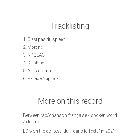
Tracklisting
1. C'est pas du spleen
2. Mort-né
3. NPQEAC
4. Delphine
5. Amsterdam
6. Parade Nuptiale
More on this record
Between rap/chanson française / spoken word
/ electro
LO won the contest "du F. dans le Texte" in 2021