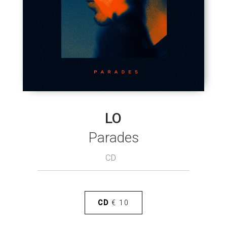
LO
Parades
CD
CD
€ 10